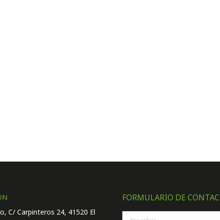
FORMULARIO DE CONTA
ÓN
iso, C/ Carpinteros 24, 41520 El