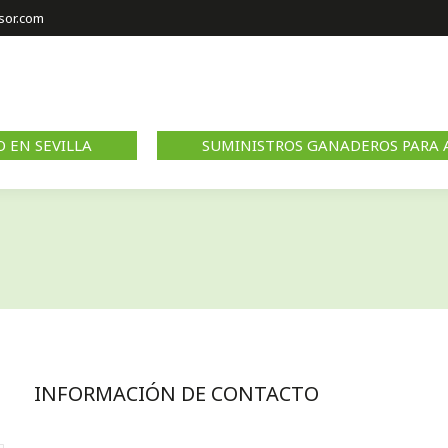
UMINISTROS GANADEROS PARA PORCINO EN SEVILLA
sor.com
UMINISTROS GANADEROS PARA AVICULTURA EN ANDALUCÍA
 EN SEVILLA
SUMINISTROS GANADEROS PARA 
INFORMACIÓN DE CONTACTO