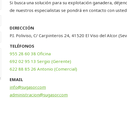
Si busca una solución para su explotación ganadera, déjen
de nuestros especialistas se pondrá en contacto con usted 
DIRECCIÓN
P.I. Poliviso, C/ Carpinteros 24, 41520 El Viso del Alcor (Sevi
TELÉFONOS
955 28 60 38 Oficina
692 02 95 13 Sergio (Gerente)
622 88 85 26 Antonio (Comercial)
EMAIL
info@sugasor.com
administracion@sugasor.com