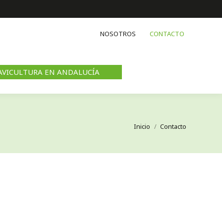
RUMIANTES
NOSOTROS
CONTACTO
AVICULTURA EN ANDALUCÍA
Estás aquí:
Inicio
Contacto