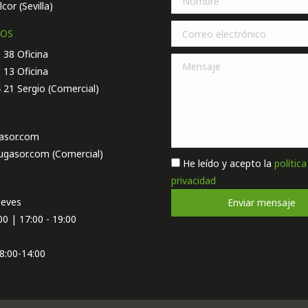
lcor (Sevilla)
NOS
 38 Oficina
 13 Oficina
 21 Sergio (Comercial)
asor.com
ugasor.com (Comercial)
He leído y acepto la
política
privacidad
O
ueves
00 | 17:00 - 19:00
08:00-14:00