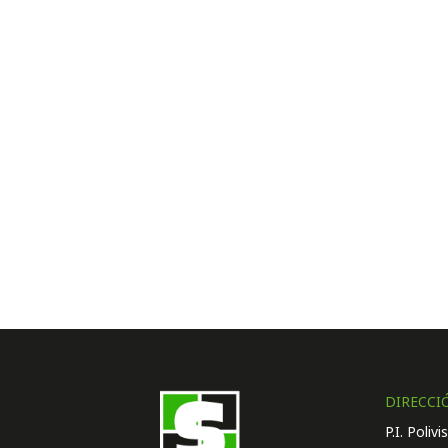
DIRECCI
P.I. Poliv