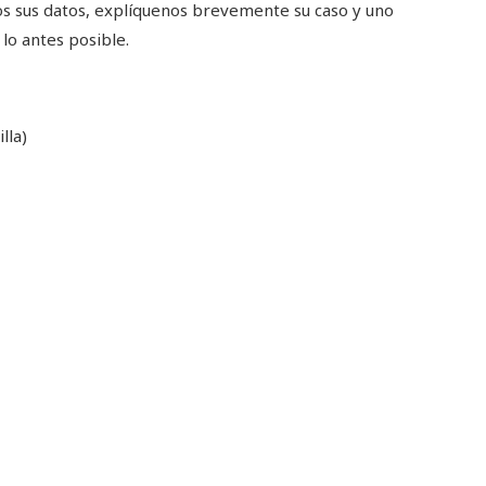
os sus datos, explíquenos brevemente su caso y uno
lo antes posible.
lla)